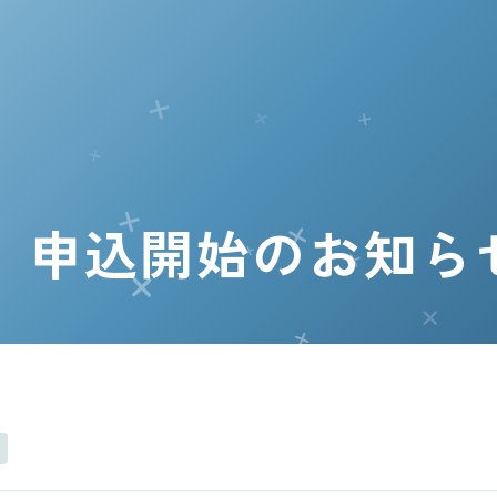
健診WEB予約
 申込開始のお知ら