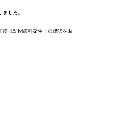
しました。
年度は訪問歯科衛生士の講師をお