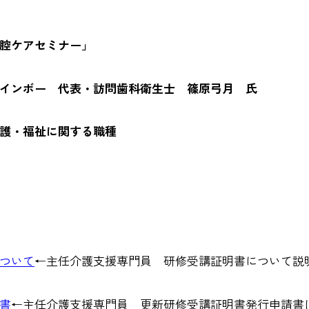
腔ケアセミナー」
インボー 代表・訪問歯科衛生士 篠原弓月 氏
護・福祉に関する職種
ついて
←主任介護支援専門員 研修受講証明書について説
書
←主任介護支援専門員 更新研修受講証明書発行申請書